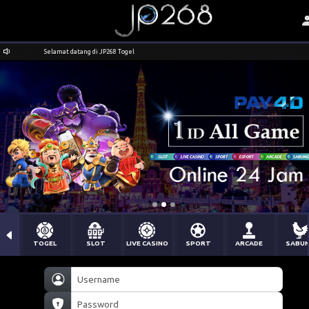
Selamat datang di JP268 Togel
TOGEL
SLOT
LIVE CASINO
SPORT
ARCADE
SABU