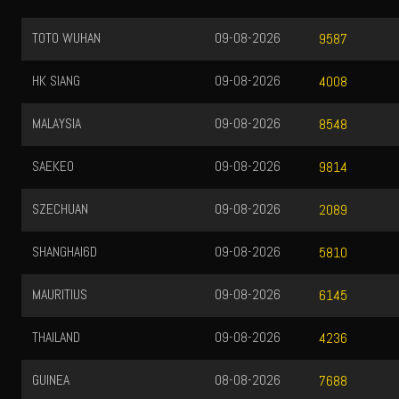
TOTO WUHAN
09-08-2026
9587
HK SIANG
09-08-2026
4008
MALAYSIA
09-08-2026
8548
SAEKEO
09-08-2026
9814
SZECHUAN
09-08-2026
2089
SHANGHAI6D
09-08-2026
5810
MAURITIUS
09-08-2026
6145
THAILAND
09-08-2026
4236
GUINEA
08-08-2026
7688